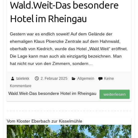
Wald.Weit-Das besondere
Hotel im Rheingau
Gestern war es endlich soweit! Auf dem Gelände der
ehemaligen Klaus Ploenzke Zentrale auf dem Hahnwald,
oberhalb von Kiedrich, wurde das Hotel „Wald.Weit“ eröffnet.
Die Lage kann man auch als einzigartig bezeichnen. Man
hat nicht nur von den Zimmern, sondern…
taletekk
2. Februar 2025
Allgemein
Keine
Kommentare
Wald.Weit-Das besondere Hotel im Rheingau
weiterlesen
Vom Kloster Eberbach zur Kisselmühle