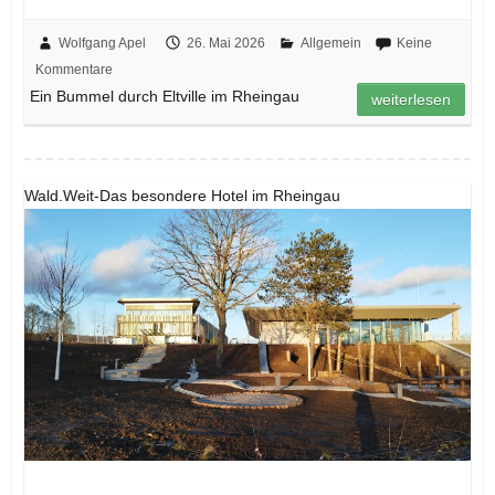
Wolfgang Apel
26. Mai 2026
Allgemein
Keine
Kommentare
Ein Bummel durch Eltville im Rheingau
weiterlesen
Wald.Weit-Das besondere Hotel im Rheingau