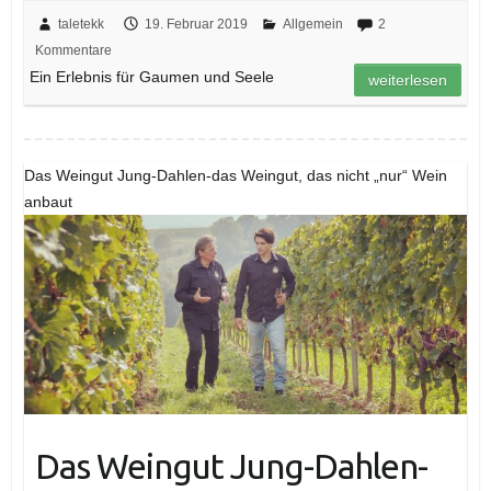
taletekk
19. Februar 2019
Allgemein
2
Kommentare
Ein Erlebnis für Gaumen und Seele
weiterlesen
Das Weingut Jung-Dahlen-das Weingut, das nicht „nur“ Wein
anbaut
Das Weingut Jung-Dahlen-