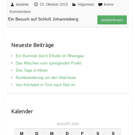
taletekk
25. Oktober 2015
Allgemein
Keine
Kommentare
Ein Besuch auf Schloß Johannisberg
weiterlesen
Neueste Beiträge
Ein Bummel durch Eltville im Rheingau
Das Märchen vom springenden Punkt
Drei Tage in Athen
Rundwanderung um den Walchsee
Von Kirchdorf in Tirol nach Reit im
Kalender
AUGUST 2026
M
D
M
D
F
S
S