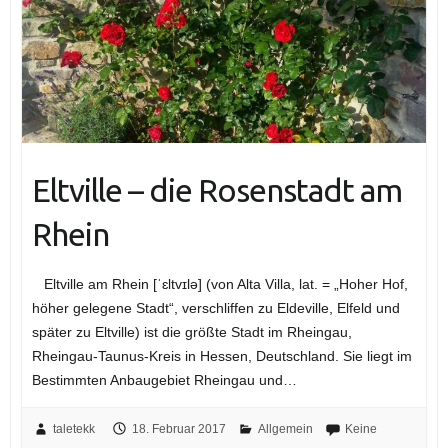
Eltville – die Rosenstadt am
Rhein
Eltville am Rhein [ˈɛltvɪlə] (von Alta Villa, lat. = „Hoher Hof,
höher gelegene Stadt“, verschliffen zu Eldeville, Elfeld und
später zu Eltville) ist die größte Stadt im Rheingau,
Rheingau-Taunus-Kreis in Hessen, Deutschland. Sie liegt im
Bestimmten Anbaugebiet Rheingau und…
taletekk
18. Februar 2017
Allgemein
Keine