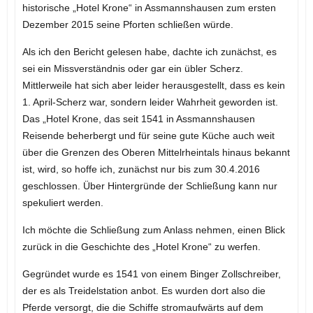
historische „Hotel Krone“ in Assmannshausen zum ersten
Dezember 2015 seine Pforten schließen würde.
Als ich den Bericht gelesen habe, dachte ich zunächst, es
sei ein Missverständnis oder gar ein übler Scherz.
Mittlerweile hat sich aber leider herausgestellt, dass es kein
1. April-Scherz war, sondern leider Wahrheit geworden ist.
Das „Hotel Krone, das seit 1541 in Assmannshausen
Reisende beherbergt und für seine gute Küche auch weit
über die Grenzen des Oberen Mittelrheintals hinaus bekannt
ist, wird, so hoffe ich, zunächst nur bis zum 30.4.2016
geschlossen. Über Hintergründe der Schließung kann nur
spekuliert werden.
Ich möchte die Schließung zum Anlass nehmen, einen Blick
zurück in die Geschichte des „Hotel Krone“ zu werfen.
Gegründet wurde es 1541 von einem Binger Zollschreiber,
der es als Treidelstation anbot. Es wurden dort also die
Pferde versorgt, die die Schiffe stromaufwärts auf dem