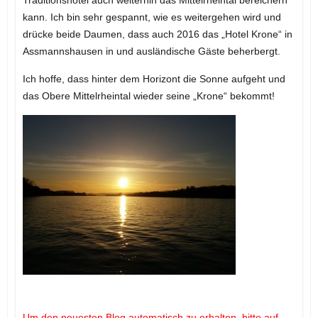
kann. Ich bin sehr gespannt, wie es weitergehen wird und
drücke beide Daumen, dass auch 2016 das „Hotel Krone“ in
Assmannshausen in und ausländische Gäste beherbergt.
Ich hoffe, dass hinter dem Horizont die Sonne aufgeht und
das Obere Mittelrheintal wieder seine „Krone“ bekommt!
Um den neuesten Blog automatisch zu erhalten, bitte auf