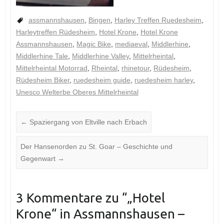
assmannshausen
,
Bingen
,
Harley Treffen Ruedesheim
,
Harleytreffen Rüdesheim
,
Hotel Krone
,
Hotel Krone
Assmannshausen
,
Magic Bike
,
mediaeval
,
Middlerhine
,
Middlerhine Tale
,
Middlerhine Valley
,
Mittelrheintal
,
Mittelrheintal Motorrad
,
Rheintal
,
rhinetour
,
Rüdesheim
,
Rüdesheim Biker
,
ruedesheim guide
,
ruedesheim harley
,
Unesco Welterbe Oberes Mittelrheintal
←
Spaziergang von Eltville nach Erbach
Der Hansenorden zu St. Goar – Geschichte und
Gegenwart
→
3 Kommentare zu “
„Hotel
Krone“ in Assmannshausen –