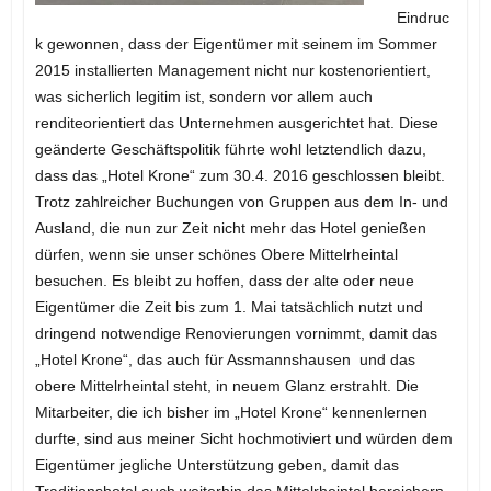
Eindruc
k gewonnen, dass der Eigentümer mit seinem im Sommer
2015 installierten Management nicht nur kostenorientiert,
was sicherlich legitim ist, sondern vor allem auch
renditeorientiert das Unternehmen ausgerichtet hat. Diese
geänderte Geschäftspolitik führte wohl letztendlich dazu,
dass das „Hotel Krone“ zum 30.4. 2016 geschlossen bleibt.
Trotz zahlreicher Buchungen von Gruppen aus dem In- und
Ausland, die nun zur Zeit nicht mehr das Hotel genießen
dürfen, wenn sie unser schönes Obere Mittelrheintal
besuchen. Es bleibt zu hoffen, dass der alte oder neue
Eigentümer die Zeit bis zum 1. Mai tatsächlich nutzt und
dringend notwendige Renovierungen vornimmt, damit das
„Hotel Krone“, das auch für Assmannshausen und das
obere Mittelrheintal steht, in neuem Glanz erstrahlt. Die
Mitarbeiter, die ich bisher im „Hotel Krone“ kennenlernen
durfte, sind aus meiner Sicht hochmotiviert und würden dem
Eigentümer jegliche Unterstützung geben, damit das
Traditionshotel auch weiterhin das Mittelrheintal bereichern