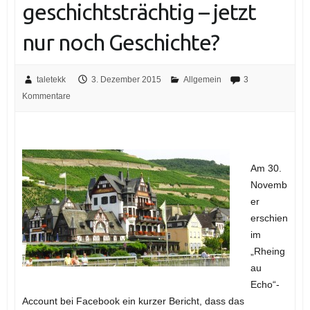
geschichtsträchtig – jetzt
nur noch Geschichte?
taletekk
3. Dezember 2015
Allgemein
3
Kommentare
Am 30.
Novemb
er
erschien
im
„Rheing
au
Echo“-
Account bei Facebook ein kurzer Bericht, dass das