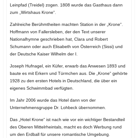
Leinpfad (Treidel) zogen. 1808 wurde das Gasthaus dann
zum „Wirtshaus Krone“.
Zahlreiche Berühmtheiten machten Station in der „Krone“.
Hoffmann von Fallersleben, der den Text unserer
Nationalhymne geschrieben hat, Clara und Robert
Schumann oder auch Elisabeth von Österreich (Sissi) und
der Deutsche Kaiser Wilhelm der I.
Joseph Hufnagel, ein Küfer, erwarb das Anwesen 1893 und
baute es mit Erkern und Türmchen aus. Die „Krone“ gehörte
1928 zu den ersten Hotels in Deutschland, die über ein
eigenes Schwimmbad verfügten.
Im Jahr 2006 wurde das Hotel dann von der
Unternehmensgruppe Dr. Lohbeck übernommen.
Das „Hotel Krone“ ist nach wie vor ein wichtiger Bestandteil
des Oberen Mittelrheintals, macht es doch Werbung rund
um den Erdball für unsere romantische Umgebung.