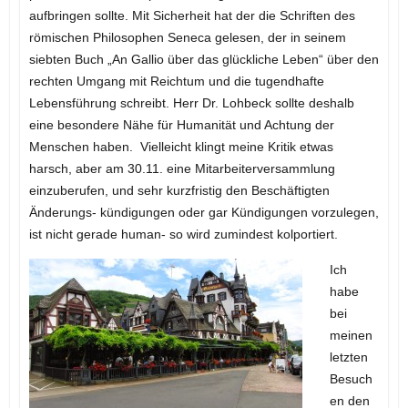
aufbringen sollte. Mit Sicherheit hat der die Schriften des
römischen Philosophen Seneca gelesen, der in seinem
siebten Buch „An Gallio über das glückliche Leben“ über den
rechten Umgang mit Reichtum und die tugendhafte
Lebensführung schreibt. Herr Dr. Lohbeck sollte deshalb
eine besondere Nähe für Humanität und Achtung der
Menschen haben. Vielleicht klingt meine Kritik etwas
harsch, aber am 30.11. eine Mitarbeiterversammlung
einzuberufen, und sehr kurzfristig den Beschäftigten
Änderungs- kündigungen oder gar Kündigungen vorzulegen,
ist nicht gerade human- so wird zumindest kolportiert.
Ich
habe
bei
meinen
letzten
Besuch
en den