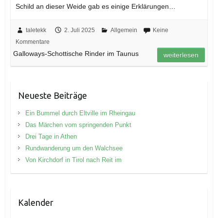
Schild an dieser Weide gab es einige Erklärungen…
taletekk
2. Juli 2025
Allgemein
Keine
Kommentare
Galloways-Schottische Rinder im Taunus
weiterlesen
Neueste Beiträge
Ein Bummel durch Eltville im Rheingau
Das Märchen vom springenden Punkt
Drei Tage in Athen
Rundwanderung um den Walchsee
Von Kirchdorf in Tirol nach Reit im
Kalender