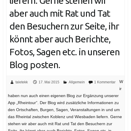
liefern. Gerne stehen wir
aber auch mit Rat und Tat
den Besuchern zur Seite, ihr
könnt aber auch Berichte,
Fotos, Sagen etc. in unseren
Blog posten.
W
taletekk
17. Mai 2015
Allgemein
1 Kommentar
ir
haben nun auch einen eigenen Blog zur Ergänzung unserer
App „Rheintour“. Der Blog wird zusätzliche Informationen zu
den Ortschaften, Burgen, Sagen, Veranstaltungen in und um
das Rheintal zwischen Koblenz und Wiesbaden liefern. Gerne
stehen wir aber auch mit Rat und Tat den Besuchern zur
Seite, ihr könnt aber auch Berichte, Fotos, Sagen etc. in