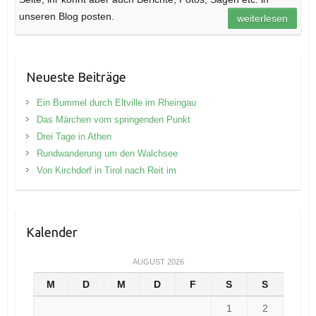
unseren Blog posten.
weiterlesen
Neueste Beiträge
Ein Bummel durch Eltville im Rheingau
Das Märchen vom springenden Punkt
Drei Tage in Athen
Rundwanderung um den Walchsee
Von Kirchdorf in Tirol nach Reit im
Kalender
AUGUST 2026
M
D
M
D
F
S
S
1
2