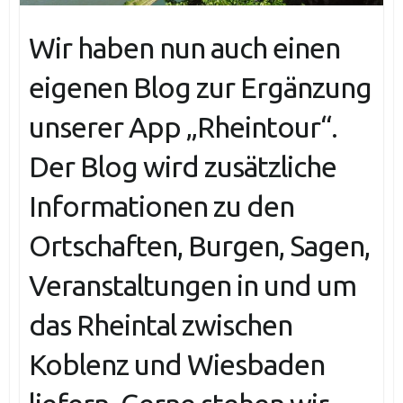
Wir haben nun auch einen
eigenen Blog zur Ergänzung
unserer App „Rheintour“.
Der Blog wird zusätzliche
Informationen zu den
Ortschaften, Burgen, Sagen,
Veranstaltungen in und um
das Rheintal zwischen
Koblenz und Wiesbaden