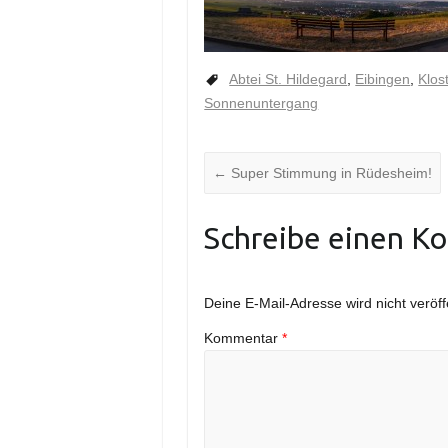
Abtei St. Hildegard
,
Eibingen
,
Klos
Sonnenuntergang
←
Super Stimmung in Rüdesheim!
Schreibe einen K
Deine E-Mail-Adresse wird nicht veröffe
Kommentar
*