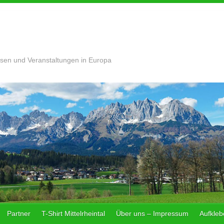
sen und Veranstaltungen in Europa
Partner
T-Shirt Mittelrheintal
Über uns – Impressum
Aufklebe