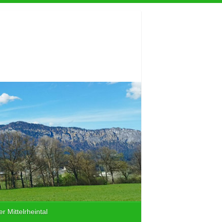
r Mittelrheintal