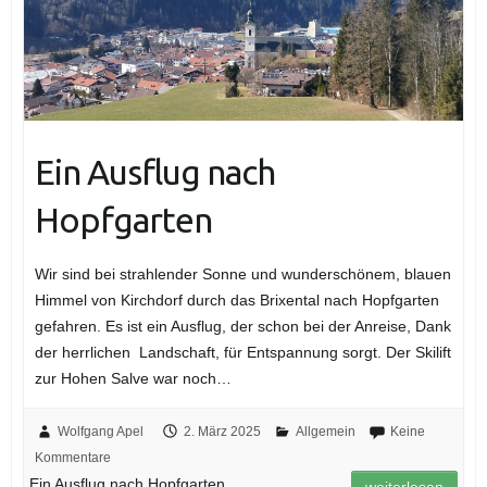
Ein Ausflug nach
Hopfgarten
Wir sind bei strahlender Sonne und wunderschönem, blauen
Himmel von Kirchdorf durch das Brixental nach Hopfgarten
gefahren. Es ist ein Ausflug, der schon bei der Anreise, Dank
der herrlichen Landschaft, für Entspannung sorgt. Der Skilift
zur Hohen Salve war noch…
Wolfgang Apel
2. März 2025
Allgemein
Keine
Kommentare
Ein Ausflug nach Hopfgarten
weiterlesen