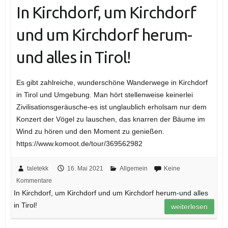
In Kirchdorf, um Kirchdorf
und um Kirchdorf herum-
und alles in Tirol!
Es gibt zahlreiche, wunderschöne Wanderwege in Kirchdorf
in Tirol und Umgebung. Man hört stellenweise keinerlei
Zivilisationsgeräusche-es ist unglaublich erholsam nur dem
Konzert der Vögel zu lauschen, das knarren der Bäume im
Wind zu hören und den Moment zu genießen.
https://www.komoot.de/tour/369562982
taletekk
16. Mai 2021
Allgemein
Keine
Kommentare
In Kirchdorf, um Kirchdorf und um Kirchdorf herum-und alles
in Tirol!
weiterlesen