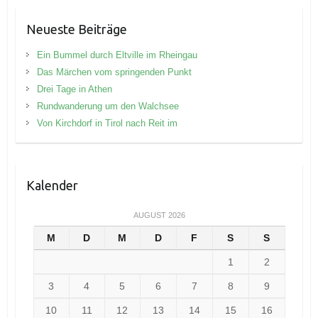
Neueste Beiträge
Ein Bummel durch Eltville im Rheingau
Das Märchen vom springenden Punkt
Drei Tage in Athen
Rundwanderung um den Walchsee
Von Kirchdorf in Tirol nach Reit im
Kalender
AUGUST 2026
M
D
M
D
F
S
S
1
2
3
4
5
6
7
8
9
10
11
12
13
14
15
16