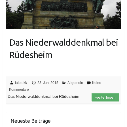
Das Niederwalddenkmal bei
Rüdesheim
taletekk
23. Juni 2015
Allgemein
Keine
Kommentare
Das Niederwalddenkmal bei Rüdesheim
weiterlesen
Neueste Beiträge