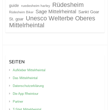
Rüdesheim
guide
ruedesheim harley
Sage Mittelrheintal
Sankt Goar
Rüdesheim Biker
Unesco Welterbe Oberes
St. goar
Mittelrheintal
SEITEN
Aufkleber Mittelrheintal
Das Mittelrheintal
Datenschutzerklärung
Die App Rheintour
Partner
T-Shirt Mittelrheintal