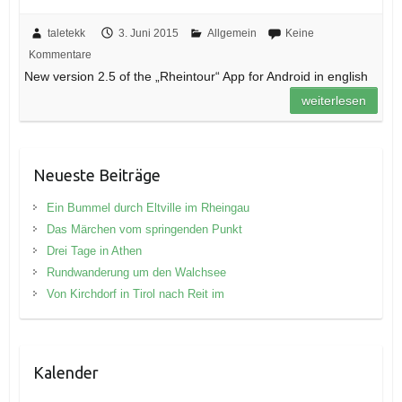
taletekk
3. Juni 2015
Allgemein
Keine
Kommentare
New version 2.5 of the „Rheintour“ App for Android in english
weiterlesen
Neueste Beiträge
Ein Bummel durch Eltville im Rheingau
Das Märchen vom springenden Punkt
Drei Tage in Athen
Rundwanderung um den Walchsee
Von Kirchdorf in Tirol nach Reit im
Kalender