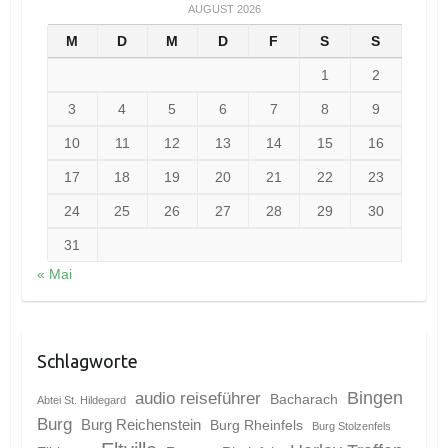
AUGUST 2026
M
D
M
D
F
S
S
1
2
3
4
5
6
7
8
9
10
11
12
13
14
15
16
17
18
19
20
21
22
23
24
25
26
27
28
29
30
31
« Mai
Schlagworte
Bingen
audio reiseführer
Bacharach
Abtei St. Hildegard
Burg
Burg Reichenstein
Burg Rheinfels
Burg Stolzenfels