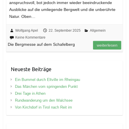
anspruchsvoll, bot jedoch immer wieder beeindruckende
Ausblicke auf die umliegende Bergwelt und die unberührte
Natur. Oben…
Wolfgang Apel
22. September 2025
Allgemein
Keine Kommentare
Die Bergmesse auf dem Schafelberg
weiterlesen
Neueste Beiträge
Ein Bummel durch Eltville im Rheingau
Das Märchen vom springenden Punkt
Drei Tage in Athen
Rundwanderung um den Walchsee
Von Kirchdorf in Tirol nach Reit im