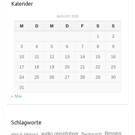
Kalender
AUGUST 2026
M
D
M
D
F
S
S
1
2
3
4
5
6
7
8
9
10
11
12
13
14
15
16
17
18
19
20
21
22
23
24
25
26
27
28
29
30
31
« Mai
Schlagworte
Bingen
audio reiseführer
Bacharach
Abtei St. Hildegard