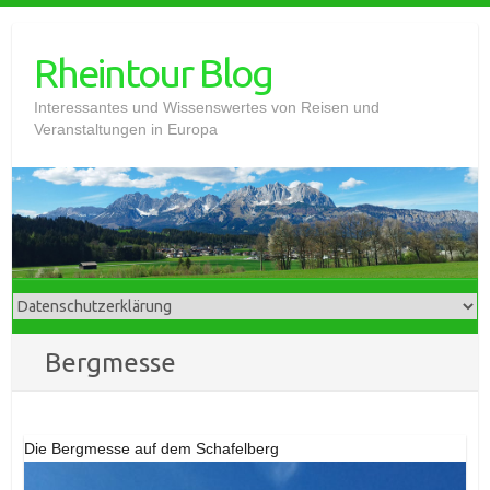
Skip
to
Rheintour Blog
content
Interessantes und Wissenswertes von Reisen und
Veranstaltungen in Europa
Bergmesse
Die Bergmesse auf dem Schafelberg