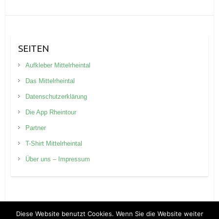
SEITEN
Aufkleber Mittelrheintal
Das Mittelrheintal
Datenschutzerklärung
Die App Rheintour
Partner
T-Shirt Mittelrheintal
Über uns – Impressum
Diese Website benutzt Cookies. Wenn Sie die Website weiter