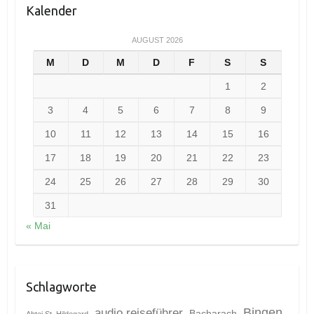
Kalender
AUGUST 2026
M
D
M
D
F
S
S
1
2
3
4
5
6
7
8
9
10
11
12
13
14
15
16
17
18
19
20
21
22
23
24
25
26
27
28
29
30
31
« Mai
Schlagworte
Bingen
audio reiseführer
Bacharach
Abtei St. Hildegard