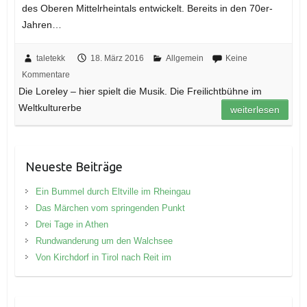
des Oberen Mittelrheintals entwickelt. Bereits in den 70er-
Jahren…
taletekk
18. März 2016
Allgemein
Keine
Kommentare
Die Loreley – hier spielt die Musik. Die Freilichtbühne im
Weltkulturerbe
weiterlesen
Neueste Beiträge
Ein Bummel durch Eltville im Rheingau
Das Märchen vom springenden Punkt
Drei Tage in Athen
Rundwanderung um den Walchsee
Von Kirchdorf in Tirol nach Reit im