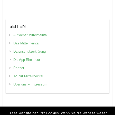
SEITEN
Aufkleber Mittelrheintal
Das Mittelrheintal
Datenschutzerklärung
Die App Rheintour
Partner
T-Shirt Mittelrheintal
Über uns – Impressum
Diese Website benutzt Cookies. Wenn Sie die Website weiter