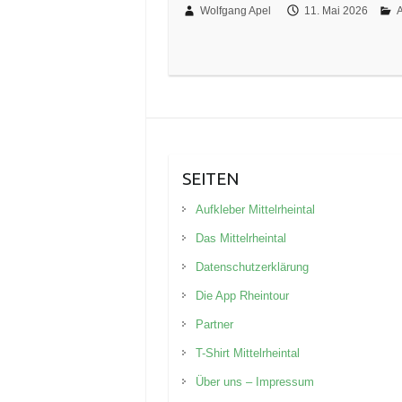
Wolfgang Apel
11. Mai 2026
A
SEITEN
Aufkleber Mittelrheintal
Das Mittelrheintal
Datenschutzerklärung
Die App Rheintour
Partner
T-Shirt Mittelrheintal
Über uns – Impressum