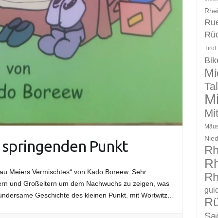
Rhei
Ru
Rü
Tirol
Bik
Mi
Ta
Mi
Mit
Mäus
Nie
 springenden Punkt
Rh
Rh
au Meiers Vermischtes“ von Kado Boreew. Sehr
Rh
Eltern und Großeltern um dem Nachwuchs zu zeigen, was
gui
e wundersame Geschichte des kleinen Punkt. mit Wortwitz…
R
Sag