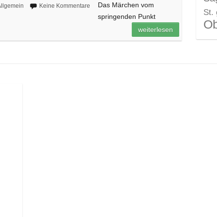
Das Märchen vom
llgemein
Keine Kommentare
St.
springenden Punkt
Ob
weiterlesen