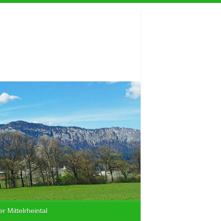
r Mittelrheintal