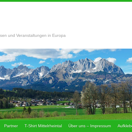
sen und Veranstaltungen in Europa
Partner
T-Shirt Mittelrheintal
Über uns – Impressum
Aufklebe