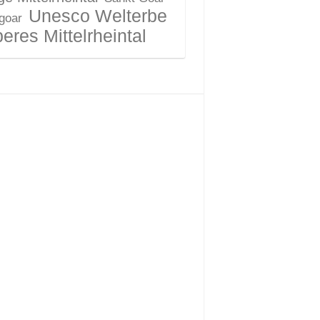
Unesco Welterbe
 goar
eres Mittelrheintal