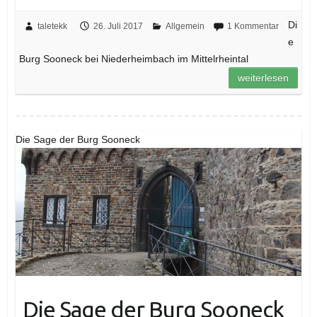
Di
taletekk
26. Juli 2017
Allgemein
1 Kommentar
e
Burg Sooneck bei Niederheimbach im Mittelrheintal
weiterlesen
Die Sage der Burg Sooneck
Die Sage der Burg Sooneck