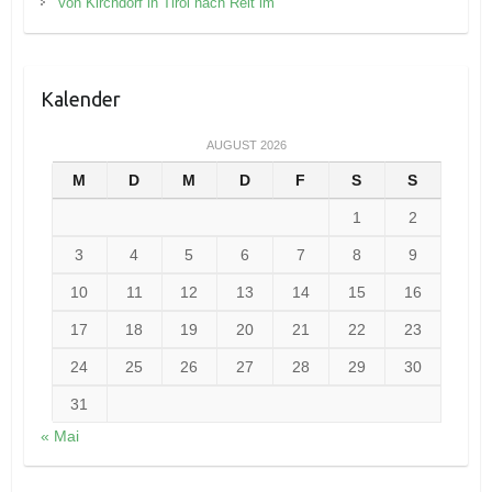
Von Kirchdorf in Tirol nach Reit im
Kalender
AUGUST 2026
M
D
M
D
F
S
S
1
2
3
4
5
6
7
8
9
10
11
12
13
14
15
16
17
18
19
20
21
22
23
24
25
26
27
28
29
30
31
« Mai