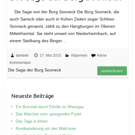
Die Sage von der Burg Sooneck Die Burg Sooneck, die
auch Saneck oder auch in frühen Zeiten sogar Schloss
Sonneck genannt, zählt zu den Hangburgen im Oberen
Mittelrheintal. Sie steht unweit von Niederheimbach, auf
einem Steilhang des Binger…
taletekk
27. Mai 2015
Allgemein
Keine
Kommentare
Die Sage der Burg Sooneck
weiterlesen
Neueste Beiträge
Ein Bummel durch Eltville im Rheingau
Das Märchen vom springenden Punkt
Drei Tage in Athen
Rundwanderung um den Walchsee