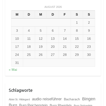
AUGUST 2026
M
D
M
D
F
S
S
1
2
3
4
5
6
7
8
9
10
11
12
13
14
15
16
17
18
19
20
21
22
23
24
25
26
27
28
29
30
31
« Mai
Schlagworte
Bingen
audio reiseführer
Bacharach
Abtei St. Hildegard
Burg
Burg Reichenstein
Burg Rheinfels
Burg Stolzenfels