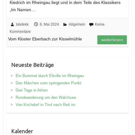
Kiedrich im Rheingau liegt und in dem Teile des Klassikers
„Im Namen…
taletekk
6. Mai 2024
Allgemein
Keine
Kommentare
Vom Kloster Eberbach zur Kisselmühle
weiterlesen
Neueste Beiträge
Ein Bummel durch Eltville im Rheingau
Das Märchen vom springenden Punkt
Drei Tage in Athen
Rundwanderung um den Walchsee
Von Kirchdorf in Tirol nach Reit im
Kalender