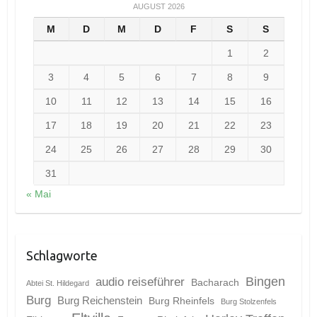
AUGUST 2026
M
D
M
D
F
S
S
1
2
3
4
5
6
7
8
9
10
11
12
13
14
15
16
17
18
19
20
21
22
23
24
25
26
27
28
29
30
31
« Mai
Schlagworte
Bingen
audio reiseführer
Bacharach
Abtei St. Hildegard
Burg
Burg Reichenstein
Burg Rheinfels
Burg Stolzenfels