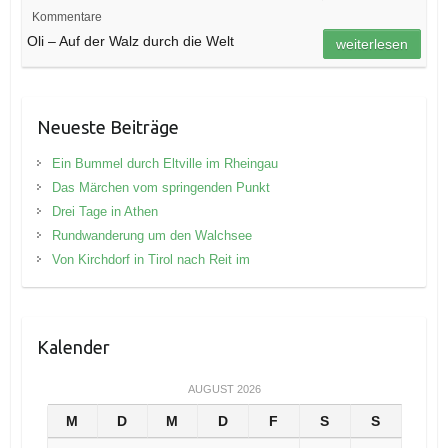
Kommentare
Oli – Auf der Walz durch die Welt
weiterlesen
Neueste Beiträge
Ein Bummel durch Eltville im Rheingau
Das Märchen vom springenden Punkt
Drei Tage in Athen
Rundwanderung um den Walchsee
Von Kirchdorf in Tirol nach Reit im
Kalender
AUGUST 2026
M
D
M
D
F
S
S