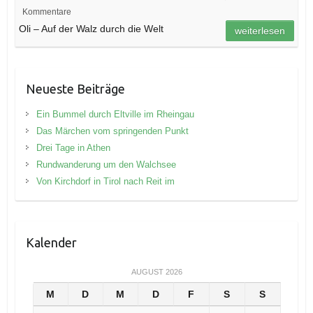
Kommentare
Oli – Auf der Walz durch die Welt
weiterlesen
Neueste Beiträge
Ein Bummel durch Eltville im Rheingau
Das Märchen vom springenden Punkt
Drei Tage in Athen
Rundwanderung um den Walchsee
Von Kirchdorf in Tirol nach Reit im
Kalender
AUGUST 2026
M
D
M
D
F
S
S