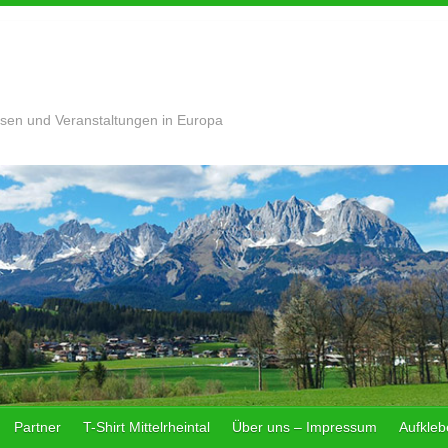
sen und Veranstaltungen in Europa
Partner
T-Shirt Mittelrheintal
Über uns – Impressum
Aufklebe