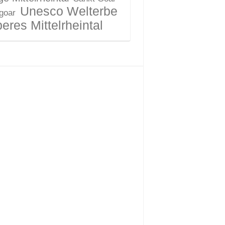
Unesco Welterbe
 goar
eres Mittelrheintal