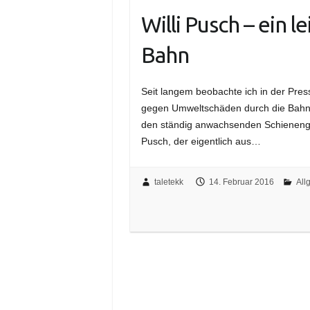
Willi Pusch – ein l
Bahn
Seit langem beobachte ich in der Presse
gegen Umweltschäden durch die Bahn 
den ständig anwachsenden Schienengüt
Pusch, der eigentlich aus…
taletekk
14. Februar 2016
All