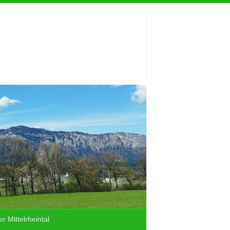
r Mittelrheintal