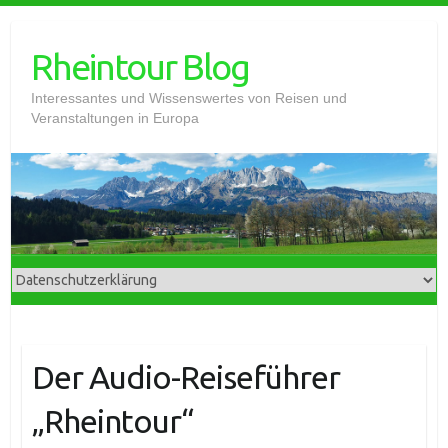
Skip
to
Rheintour Blog
content
Interessantes und Wissenswertes von Reisen und
Veranstaltungen in Europa
Der Audio-Reiseführer
„Rheintour“