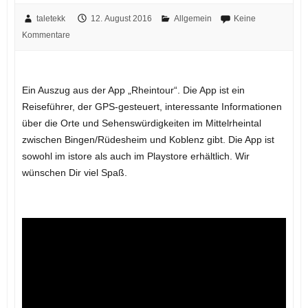
taletekk
12. August 2016
Allgemein
Keine
Kommentare
Ein Auszug aus der App „Rheintour“. Die App ist ein
Reiseführer, der GPS-gesteuert, interessante Informationen
über die Orte und Sehenswürdigkeiten im Mittelrheintal
zwischen Bingen/Rüdesheim und Koblenz gibt. Die App ist
sowohl im istore als auch im Playstore erhältlich. Wir
wünschen Dir viel Spaß.