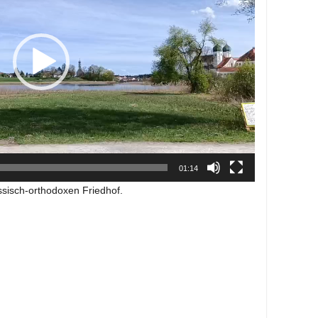
01:14
ssisch-orthodoxen Friedhof.