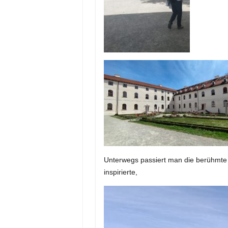
Unterwegs passiert man die berühmte 
inspirierte,
Video-
Player