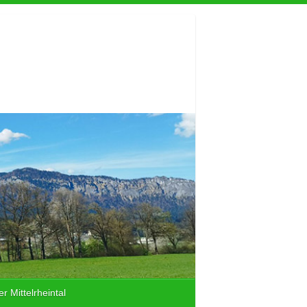
r Mittelrheintal