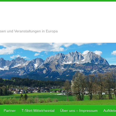
sen und Veranstaltungen in Europa
Partner
T-Shirt Mittelrheintal
Über uns – Impressum
Aufklebe