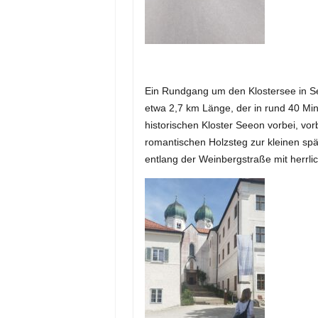
Ein Rundgang um den Klostersee in See
etwa 2,7 km Länge, der in rund 40 Minu
historischen Kloster Seeon vorbei, vor
romantischen Holzsteg zur kleinen spä
entlang der Weinbergstraße mit herrl