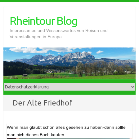
Skip
to
Rheintour Blog
content
Interessantes und Wissenswertes von Reisen und
Veranstaltungen in Europa
Der Alte Friedhof
Wenn man glaubt schon alles gesehen zu haben-dann sollte
man sich dieses Buch kaufen….