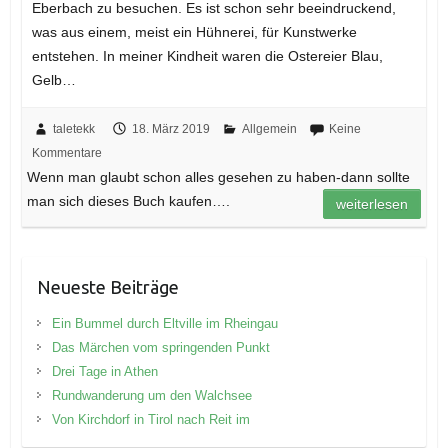
Eberbach zu besuchen. Es ist schon sehr beeindruckend,
was aus einem, meist ein Hühnerei, für Kunstwerke
entstehen. In meiner Kindheit waren die Ostereier Blau,
Gelb…
taletekk
18. März 2019
Allgemein
Keine
Kommentare
Wenn man glaubt schon alles gesehen zu haben-dann sollte
man sich dieses Buch kaufen….
weiterlesen
Neueste Beiträge
Ein Bummel durch Eltville im Rheingau
Das Märchen vom springenden Punkt
Drei Tage in Athen
Rundwanderung um den Walchsee
Von Kirchdorf in Tirol nach Reit im