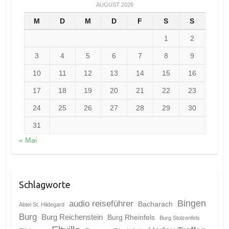
AUGUST 2026
M
D
M
D
F
S
S
1
2
3
4
5
6
7
8
9
10
11
12
13
14
15
16
17
18
19
20
21
22
23
24
25
26
27
28
29
30
31
« Mai
Schlagworte
Bingen
audio reiseführer
Bacharach
Abtei St. Hildegard
Burg
Burg Reichenstein
Burg Rheinfels
Burg Stolzenfels