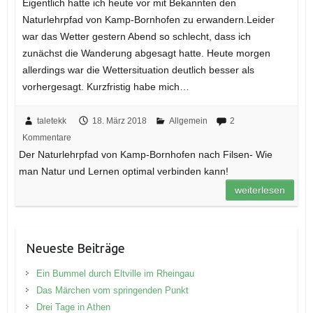
Eigentlich hatte ich heute vor mit Bekannten den
Naturlehrpfad von Kamp-Bornhofen zu erwandern.Leider
war das Wetter gestern Abend so schlecht, dass ich
zunächst die Wanderung abgesagt hatte. Heute morgen
allerdings war die Wettersituation deutlich besser als
vorhergesagt. Kurzfristig habe mich…
taletekk
18. März 2018
Allgemein
2
Kommentare
Der Naturlehrpfad von Kamp-Bornhofen nach Filsen- Wie
man Natur und Lernen optimal verbinden kann!
weiterlesen
Neueste Beiträge
Ein Bummel durch Eltville im Rheingau
Das Märchen vom springenden Punkt
Drei Tage in Athen