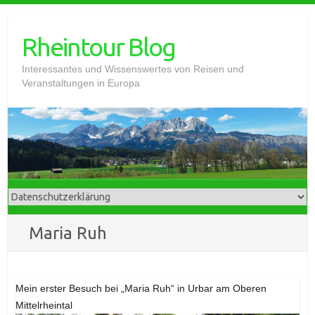
Skip
to
Rheintour Blog
content
Interessantes und Wissenswertes von Reisen und
Veranstaltungen in Europa
Maria Ruh
Mein erster Besuch bei „Maria Ruh“ in Urbar am Oberen
Mittelrheintal