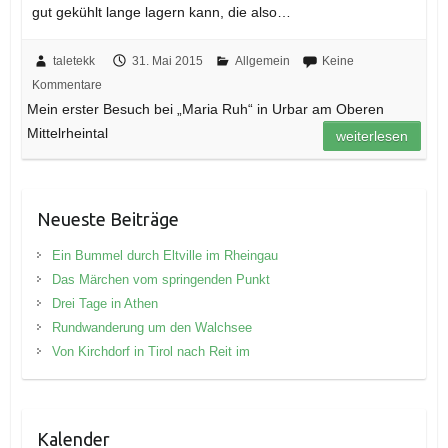
gut gekühlt lange lagern kann, die also…
taletekk
31. Mai 2015
Allgemein
Keine
Kommentare
Mein erster Besuch bei „Maria Ruh“ in Urbar am Oberen
Mittelrheintal
weiterlesen
Neueste Beiträge
Ein Bummel durch Eltville im Rheingau
Das Märchen vom springenden Punkt
Drei Tage in Athen
Rundwanderung um den Walchsee
Von Kirchdorf in Tirol nach Reit im
Kalender