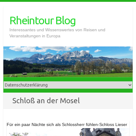
Skip
to
Rheintour Blog
content
Interessantes und Wissenswertes von Reisen und
Veranstaltungen in Europa
Schloß an der Mosel
Für ein paar Nächte sich als Schlossherr fühlen-Schloss Lieser