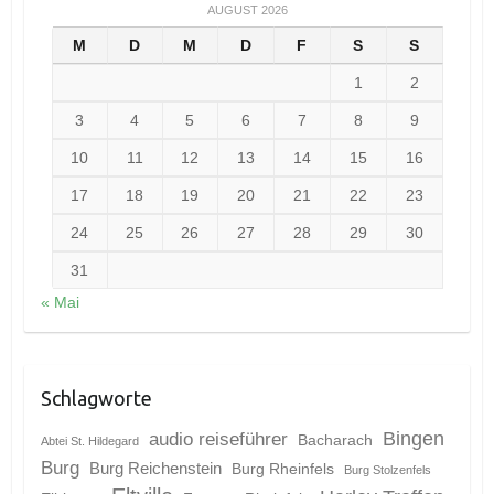
AUGUST 2026
M
D
M
D
F
S
S
1
2
3
4
5
6
7
8
9
10
11
12
13
14
15
16
17
18
19
20
21
22
23
24
25
26
27
28
29
30
31
« Mai
Schlagworte
Bingen
audio reiseführer
Bacharach
Abtei St. Hildegard
Burg
Burg Reichenstein
Burg Rheinfels
Burg Stolzenfels