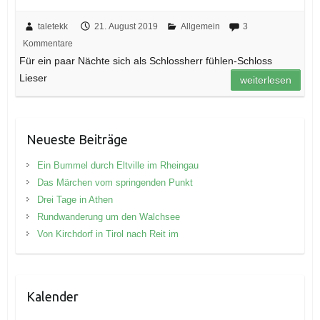
taletekk
21. August 2019
Allgemein
3
Kommentare
Für ein paar Nächte sich als Schlossherr fühlen-Schloss
Lieser
weiterlesen
Neueste Beiträge
Ein Bummel durch Eltville im Rheingau
Das Märchen vom springenden Punkt
Drei Tage in Athen
Rundwanderung um den Walchsee
Von Kirchdorf in Tirol nach Reit im
Kalender