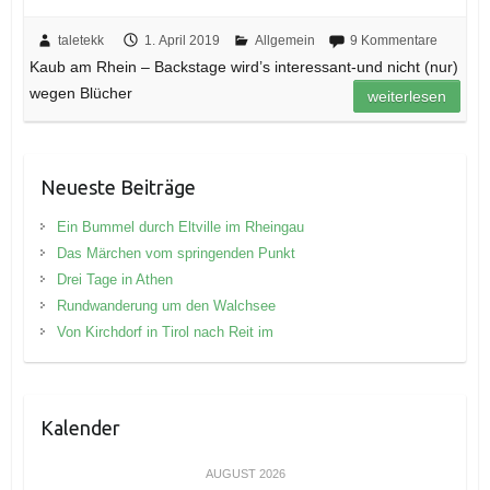
taletekk
1. April 2019
Allgemein
9 Kommentare
Kaub am Rhein – Backstage wird’s interessant-und nicht (nur)
wegen Blücher
weiterlesen
Neueste Beiträge
Ein Bummel durch Eltville im Rheingau
Das Märchen vom springenden Punkt
Drei Tage in Athen
Rundwanderung um den Walchsee
Von Kirchdorf in Tirol nach Reit im
Kalender
AUGUST 2026