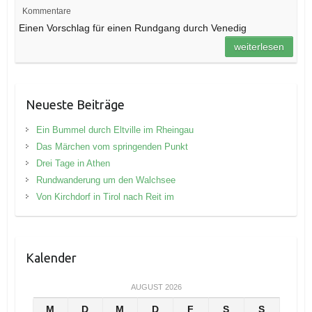
Kommentare
Einen Vorschlag für einen Rundgang durch Venedig
weiterlesen
Neueste Beiträge
Ein Bummel durch Eltville im Rheingau
Das Märchen vom springenden Punkt
Drei Tage in Athen
Rundwanderung um den Walchsee
Von Kirchdorf in Tirol nach Reit im
Kalender
AUGUST 2026
M
D
M
D
F
S
S