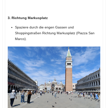
3. Richtung Markusplatz
Spaziere durch die engen Gassen und
Shoppingstraßen Richtung Markusplatz (Piazza San
Marco).