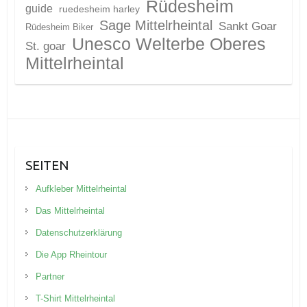
Website
Neueste Beiträge
Ein Bummel durch Eltville im Rheingau
Das Märchen vom springenden Punkt
Drei Tage in Athen
Rundwanderung um den Walchsee
Von Kirchdorf in Tirol nach Reit im