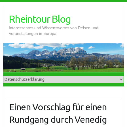
Skip
to
Rheintour Blog
content
Interessantes und Wissenswertes von Reisen und
Veranstaltungen in Europa
Einen Vorschlag für einen
Rundgang durch Venedig