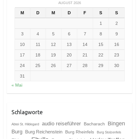
AUGUST 2026
M
D
M
D
F
S
S
1
2
3
4
5
6
7
8
9
10
11
12
13
14
15
16
17
18
19
20
21
22
23
24
25
26
27
28
29
30
31
« Mai
Schlagworte
Bingen
audio reiseführer
Bacharach
Abtei St. Hildegard
Burg
Burg Reichenstein
Burg Rheinfels
Burg Stolzenfels