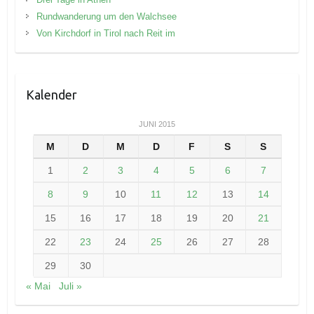
Rundwanderung um den Walchsee
Von Kirchdorf in Tirol nach Reit im
Kalender
JUNI 2015
M
D
M
D
F
S
S
1
2
3
4
5
6
7
8
9
10
11
12
13
14
15
16
17
18
19
20
21
22
23
24
25
26
27
28
29
30
« Mai
Juli »