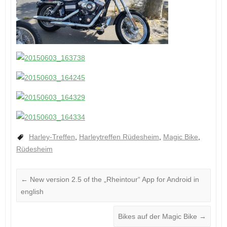
Harley-Treffen
,
Harleytreffen Rüdesheim
,
Magic Bike
,
Rüdesheim
←
New version 2.5 of the „Rheintour“ App for Android in
english
Bikes auf der Magic Bike
→