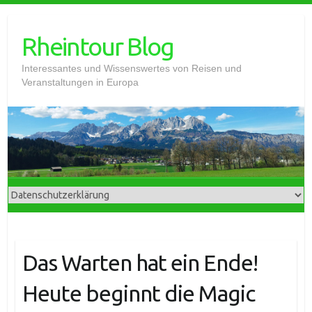
Skip
to
Rheintour Blog
content
Interessantes und Wissenswertes von Reisen und
Veranstaltungen in Europa
Das Warten hat ein Ende!
Heute beginnt die Magic