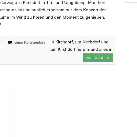
derwege in Kirchdorf in Tirol und Umgebung. Man hört
räusche-es ist unglaublich erholsam nur dem Konzert der
Bäume im Wind zu hören und den Moment zu genießen.
2
In Kirchdorf, um Kirchdorf und
in
Keine Kommentare
um Kirchdorf herum-und alles in
weiterlesen