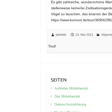
Es gibt zahlreiche, wunderschöne Wan
stellenweise keinerlei Zivilisationsge
Vögel zu lauschen, das knarren der 
https://www.komoot.de/tour/36956298
taletekk
16. Mai 2021
Allgeme
Tirol!
SEITEN
Aufkleber Mittelrheintal
Das Mittelrheintal
Datenschutzerklärung