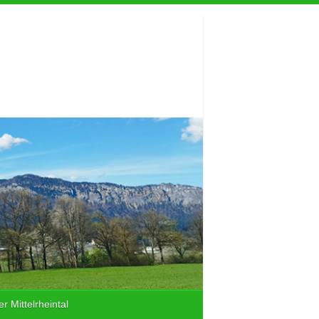
r Mittelrheintal