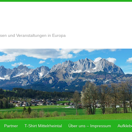
sen und Veranstaltungen in Europa
Partner
T-Shirt Mittelrheintal
Über uns – Impressum
Aufklebe