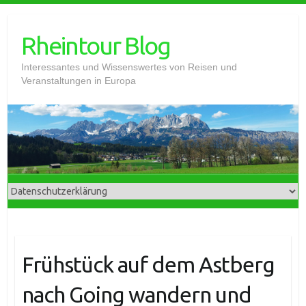
Skip
to
Rheintour Blog
content
Interessantes und Wissenswertes von Reisen und
Veranstaltungen in Europa
Frühstück auf dem Astberg
nach Going wandern und