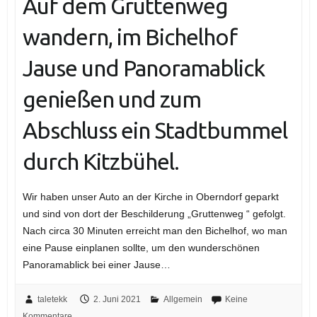
Auf dem Gruttenweg
wandern, im Bichelhof
Jause und Panoramablick
genießen und zum
Abschluss ein Stadtbummel
durch Kitzbühel.
Wir haben unser Auto an der Kirche in Oberndorf geparkt
und sind von dort der Beschilderung „Gruttenweg “ gefolgt.
Nach circa 30 Minuten erreicht man den Bichelhof, wo man
eine Pause einplanen sollte, um den wunderschönen
Panoramablick bei einer Jause…
taletekk
2. Juni 2021
Allgemein
Keine
Kommentare