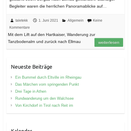
Begleiter waren die herrlichen Panoramablicke auf…
taletekk
1. Juni 2021
Allgemein
Keine
Kommentare
Mit dem Lift auf den Hartkaiser, Wanderung zur
Tanzbodenalm und zurück nach Ellmau
weiterlesen
Neueste Beiträge
Ein Bummel durch Eltville im Rheingau
Das Märchen vom springenden Punkt
Drei Tage in Athen
Rundwanderung um den Walchsee
Von Kirchdorf in Tirol nach Reit im
Kalender