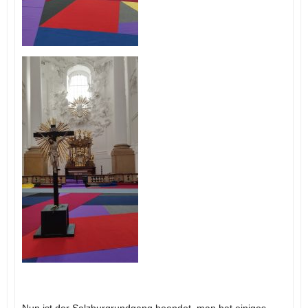
Nun ist der Salzburgrundgang beendet, man hat einiges,