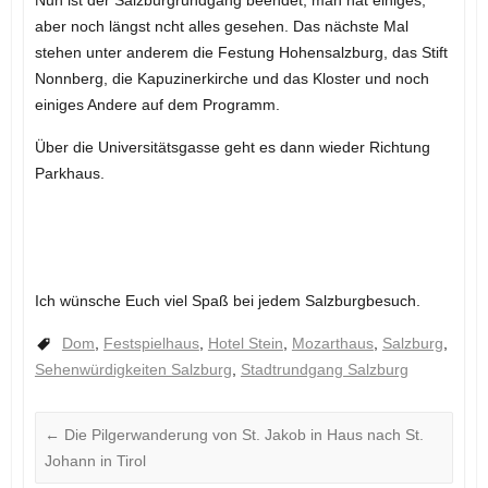
aber noch längst ncht alles gesehen. Das nächste Mal
stehen unter anderem die Festung Hohensalzburg, das Stift
Nonnberg, die Kapuzinerkirche und das Kloster und noch
einiges Andere auf dem Programm.
Über die Universitätsgasse geht es dann wieder Richtung
Parkhaus.
Ich wünsche Euch viel Spaß bei jedem Salzburgbesuch.
Dom
,
Festspielhaus
,
Hotel Stein
,
Mozarthaus
,
Salzburg
,
Sehenwürdigkeiten Salzburg
,
Stadtrundgang Salzburg
←
Die Pilgerwanderung von St. Jakob in Haus nach St.
Johann in Tirol