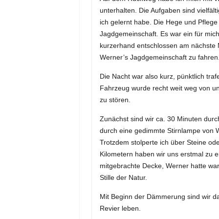
unterhalten. Die Aufgaben sind vielfälti
ich gelernt habe. Die Hege und Pfleg
Jagdgemeinschaft. Es war ein für mic
kurzerhand entschlossen am nächste 
Werner’s Jagdgemeinschaft zu fahren
Die Nacht war also kurz, pünktlich tra
Fahrzeug wurde recht weit weg von un
zu stören.
Zunächst sind wir ca. 30 Minuten dur
durch eine gedimmte Stirnlampe von Wer
Trotzdem stolperte ich über Steine od
Kilometern haben wir uns erstmal zu e
mitgebrachte Decke, Werner hatte wa
Stille der Natur.
Mit Beginn der Dämmerung sind wir da
Revier leben.