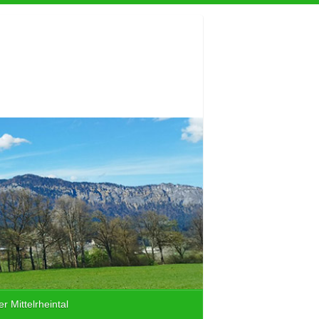
r Mittelrheintal