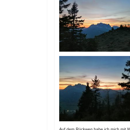
Auf dem Rückweg habe ich mich mit We