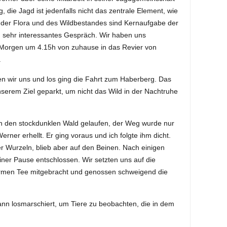
g, die Jagd ist jedenfalls nicht das zentrale Element, wie
e der Flora und des Wildbestandes sind Kernaufgabe der
h sehr interessantes Gespräch. Wir haben uns
Morgen um 4.15h von zuhause in das Revier von
.
fen wir uns und los ging die Fahrt zum Haberberg. Das
serem Ziel geparkt, um nicht das Wild in der Nachtruhe
ch den stockdunklen Wald gelaufen, der Weg wurde nur
ner erhellt. Er ging voraus und ich folgte ihm dicht.
er Wurzeln, blieb aber auf den Beinen. Nach einigen
iner Pause entschlossen. Wir setzten uns auf die
rmen Tee mitgebracht und genossen schweigend die
nn losmarschiert, um Tiere zu beobachten, die in dem