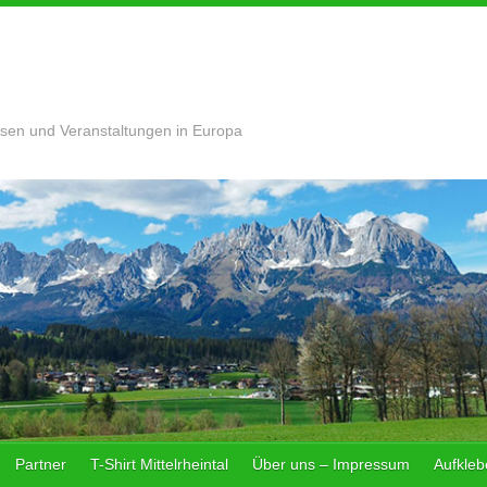
sen und Veranstaltungen in Europa
Partner
T-Shirt Mittelrheintal
Über uns – Impressum
Aufklebe