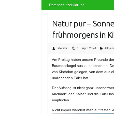
Datenschutzerklärung
Natur pur – Sonn
frühmorgens in 
taletekk
15. April 2024
Allgem
Am Freitag haben unsere Freunde de
Baumooskogel aus zu beobachten. Der
von Kirchdorf gelegen, von dem aus ei
umliegenden Täler hat.
Der Aufstieg ist nicht ganz unbeschwe
Kirchdorf, den Kaiser und die Täler la
empfinden.
Nicht immer wandert man auf festen