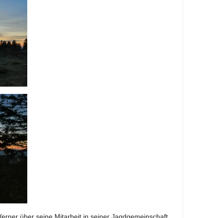
rner über seine Mitarbeit in seiner Jagdgemeinschaft