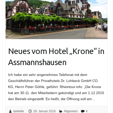
Neues vom Hotel „Krone“ in
Assmannshausen
Ich habe ein sehr angenehmes Telefonat mit dem
Geschäftsführer der Privathotels Dr. Lohbeck GmbH CO.
KG, Herrn Peter Göhle, geführt. Rheintour.info: „Die Krone
hat am 30.11. den Mitarbeitern gekündigt und am 1.12.2015
den Betrieb eingestellt. Es heißt, die Öffnung soll am…
taletekk
29. Januar 2016
Allgemein
4