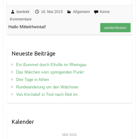
taletekk
16. Mai 2015
Allgemein
Keine
Kommentare
Hallo Mittelrheintal!
weiterlesen
Neueste Beiträge
Ein Bummel durch Eltville im Rheingau
Das Märchen vom springenden Punkt
Drei Tage in Athen
Rundwanderung um den Walchsee
Von Kirchdorf in Tirol nach Reit im
Kalender
MAI 2015