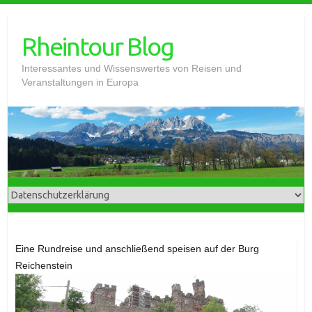
Skip
to
Rheintour Blog
content
Interessantes und Wissenswertes von Reisen und
Veranstaltungen in Europa
Eine Rundreise und anschließend speisen auf der Burg
Reichenstein