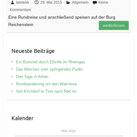
taletekk
29. Mai 2015
Allgemein
Keine
Kommentare
Eine Rundreise und anschließend speisen auf der Burg
Reichenstein
weiterlesen
Neueste Beiträge
Ein Bummel durch Eltville im Rheingau
Das Märchen vom springenden Punkt
Drei Tage in Athen
Rundwanderung um den Walchsee
Von Kirchdorf in Tirol nach Reit im
Kalender
MAI 2015