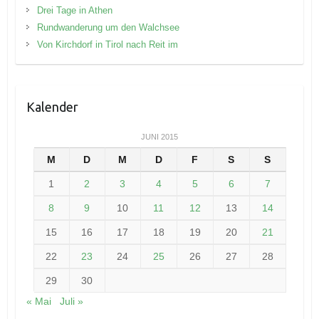
Drei Tage in Athen
Rundwanderung um den Walchsee
Von Kirchdorf in Tirol nach Reit im
Kalender
JUNI 2015
M
D
M
D
F
S
S
1
2
3
4
5
6
7
8
9
10
11
12
13
14
15
16
17
18
19
20
21
22
23
24
25
26
27
28
29
30
« Mai
Juli »