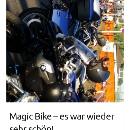
Magic Bike – es war wieder
sehr schön!