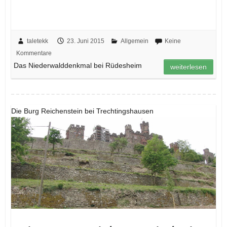
taletekk
23. Juni 2015
Allgemein
Keine
Kommentare
Das Niederwalddenkmal bei Rüdesheim
weiterlesen
Die Burg Reichenstein bei Trechtingshausen