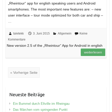
„Rheintour“ app for english speaking users and Android
smartphones. The most important new features are: – new
user interface – tour mode optimized for both car and ship –
…
taletekk
3. Juni 2015
Allgemein
Keine
Kommentare
New version 2.5 of the „Rheintour“ App for Android in english
weiterlesen
« Vorherige Seite
Neueste Beiträge
Ein Bummel durch Eltville im Rheingau
Das Märchen vom springenden Punkt