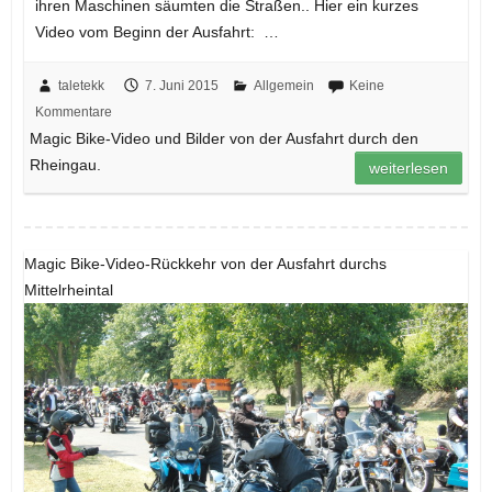
ihren Maschinen säumten die Straßen.. Hier ein kurzes
Video vom Beginn der Ausfahrt: …
taletekk
7. Juni 2015
Allgemein
Keine
Kommentare
Magic Bike-Video und Bilder von der Ausfahrt durch den
Rheingau.
weiterlesen
Magic Bike-Video-Rückkehr von der Ausfahrt durchs
Mittelrheintal