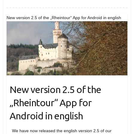
New version 2.5 of the „Rheintour“ App for Android in english
New version 2.5 of the
„Rheintour“ App for
Android in english
We have now released the english version 2.5 of our