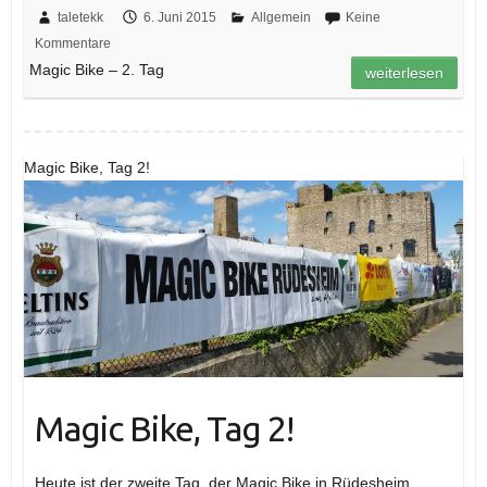
taletekk
6. Juni 2015
Allgemein
Keine
Kommentare
Magic Bike – 2. Tag
weiterlesen
Magic Bike, Tag 2!
Magic Bike, Tag 2!
Heute ist der zweite Tag der Magic Bike in Rüdesheim.