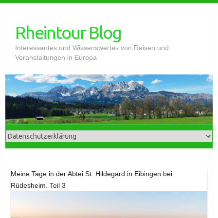
Skip
to
Rheintour Blog
content
Interessantes und Wissenswertes von Reisen und
Veranstaltungen in Europa
Meine Tage in der Abtei St. Hildegard in Eibingen bei
Rüdesheim. Teil 3