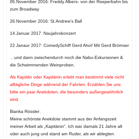
05.November 2016: Freddy Albers- von der Reeperbahn bis
zum Broadway
26.November 2016: St.Andrew’s Ball
14.Januar 2017: Naujahrskonzert
22.Janaur 2017: ComedySchiff Gerd Ahoi! Mit Gerd Brömser
…und dann zwischendurch noch die Nabu-Exkursionen &
die Schwimmenden Weinproben.
Als Kapitän oder Kapitänin erlebt man bestimmt viele nicht
alltägliche Dinge während der Fahrten. Erzählen Sie uns
bitte ein paar Anekdoten, die besonders außergewöhnlich
sind.
Bianka Rössler:
Meine schönste Anekdote stammt aus der Anfangszeit
meiner Arbeit als „Kapitänin“. Ich war damals 21 Jahre alt
oder auch jung und stand am Ruder, als wir ablegten.