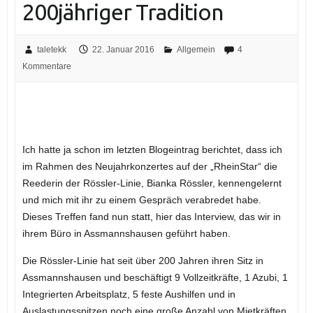
200jähriger Tradition
taletekk
22. Januar 2016
Allgemein
4
Kommentare
Ich hatte ja schon im letzten Blogeintrag berichtet, dass ich
im Rahmen des Neujahrkonzertes auf der „RheinStar“ die
Reederin der Rössler-Linie, Bianka Rössler, kennengelernt
und mich mit ihr zu einem Gespräch verabredet habe.
Dieses Treffen fand nun statt, hier das Interview, das wir in
ihrem Büro in Assmannshausen geführt haben.
Die Rössler-Linie hat seit über 200 Jahren ihren Sitz in
Assmannshausen und beschäftigt 9 Vollzeitkräfte, 1 Azubi, 1
Integrierten Arbeitsplatz, 5 feste Aushilfen und in
Auslastungsspitzen noch eine große Anzahl von Mietkräften.