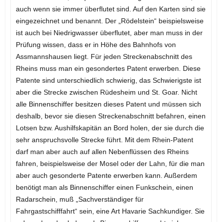
auch wenn sie immer überflutet sind. Auf den Karten sind sie
eingezeichnet und benannt. Der „Rödelstein“ beispielsweise
ist auch bei Niedrigwasser überflutet, aber man muss in der
Prüfung wissen, dass er in Höhe des Bahnhofs von
Assmannshausen liegt. Für jeden Streckenabschnitt des
Rheins muss man ein gesondertes Patent erwerben. Diese
Patente sind unterschiedlich schwierig, das Schwierigste ist
aber die Strecke zwischen Rüdesheim und St. Goar. Nicht
alle Binnenschiffer besitzen dieses Patent und müssen sich
deshalb, bevor sie diesen Streckenabschnitt befahren, einen
Lotsen bzw. Aushilfskapitän an Bord holen, der sie durch die
sehr anspruchsvolle Strecke führt. Mit dem Rhein-Patent
darf man aber auch auf allen Nebenflüssen des Rheins
fahren, beispielsweise der Mosel oder der Lahn, für die man
aber auch gesonderte Patente erwerben kann. Außerdem
benötigt man als Binnenschiffer einen Funkschein, einen
Radarschein, muß „Sachverständiger für
Fahrgastschifffahrt“ sein, eine Art Havarie Sachkundiger. Sie