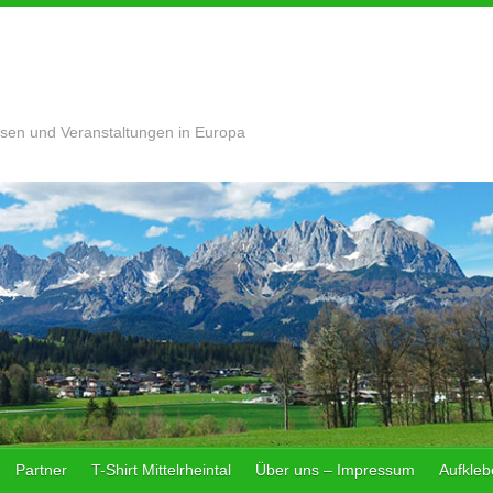
sen und Veranstaltungen in Europa
Partner
T-Shirt Mittelrheintal
Über uns – Impressum
Aufklebe