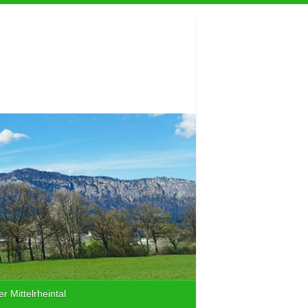
r Mittelrheintal