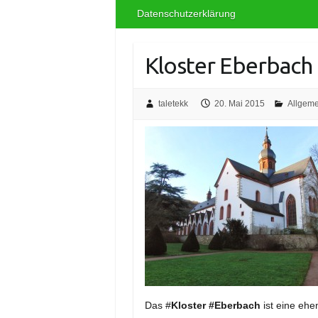
Datenschutzerklärung
Kloster Eberbach
taletekk
20. Mai 2015
Allgeme
Das #
Kloster #Eberbach
ist eine eh